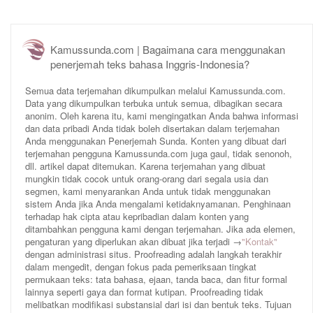
Kamussunda.com | Bagaimana cara menggunakan
penerjemah teks bahasa Inggris-Indonesia?
Semua data terjemahan dikumpulkan melalui Kamussunda.com.
Data yang dikumpulkan terbuka untuk semua, dibagikan secara
anonim. Oleh karena itu, kami mengingatkan Anda bahwa informasi
dan data pribadi Anda tidak boleh disertakan dalam terjemahan
Anda menggunakan Penerjemah Sunda. Konten yang dibuat dari
terjemahan pengguna Kamussunda.com juga gaul, tidak senonoh,
dll. artikel dapat ditemukan. Karena terjemahan yang dibuat
mungkin tidak cocok untuk orang-orang dari segala usia dan
segmen, kami menyarankan Anda untuk tidak menggunakan
sistem Anda jika Anda mengalami ketidaknyamanan. Penghinaan
terhadap hak cipta atau kepribadian dalam konten yang
ditambahkan pengguna kami dengan terjemahan. Jika ada elemen,
pengaturan yang diperlukan akan dibuat jika terjadi →
"Kontak"
dengan administrasi situs. Proofreading adalah langkah terakhir
dalam mengedit, dengan fokus pada pemeriksaan tingkat
permukaan teks: tata bahasa, ejaan, tanda baca, dan fitur formal
lainnya seperti gaya dan format kutipan. Proofreading tidak
melibatkan modifikasi substansial dari isi dan bentuk teks. Tujuan