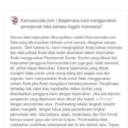
Kamussunda.com | Bagaimana cara menggunakan
penerjemah teks bahasa Inggris-Indonesia?
Semua data terjemahan dikumpulkan melalui Kamussunda.com.
Data yang dikumpulkan terbuka untuk semua, dibagikan secara
anonim. Oleh karena itu, kami mengingatkan Anda bahwa informasi
dan data pribadi Anda tidak boleh disertakan dalam terjemahan
Anda menggunakan Penerjemah Sunda. Konten yang dibuat dari
terjemahan pengguna Kamussunda.com juga gaul, tidak senonoh,
dll. artikel dapat ditemukan. Karena terjemahan yang dibuat
mungkin tidak cocok untuk orang-orang dari segala usia dan
segmen, kami menyarankan Anda untuk tidak menggunakan
sistem Anda jika Anda mengalami ketidaknyamanan. Penghinaan
terhadap hak cipta atau kepribadian dalam konten yang
ditambahkan pengguna kami dengan terjemahan. Jika ada elemen,
pengaturan yang diperlukan akan dibuat jika terjadi →
"Kontak"
dengan administrasi situs. Proofreading adalah langkah terakhir
dalam mengedit, dengan fokus pada pemeriksaan tingkat
permukaan teks: tata bahasa, ejaan, tanda baca, dan fitur formal
lainnya seperti gaya dan format kutipan. Proofreading tidak
melibatkan modifikasi substansial dari isi dan bentuk teks. Tujuan