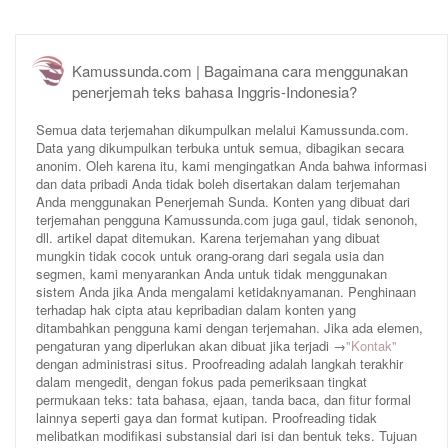
Kamussunda.com | Bagaimana cara menggunakan
penerjemah teks bahasa Inggris-Indonesia?
Semua data terjemahan dikumpulkan melalui Kamussunda.com.
Data yang dikumpulkan terbuka untuk semua, dibagikan secara
anonim. Oleh karena itu, kami mengingatkan Anda bahwa informasi
dan data pribadi Anda tidak boleh disertakan dalam terjemahan
Anda menggunakan Penerjemah Sunda. Konten yang dibuat dari
terjemahan pengguna Kamussunda.com juga gaul, tidak senonoh,
dll. artikel dapat ditemukan. Karena terjemahan yang dibuat
mungkin tidak cocok untuk orang-orang dari segala usia dan
segmen, kami menyarankan Anda untuk tidak menggunakan
sistem Anda jika Anda mengalami ketidaknyamanan. Penghinaan
terhadap hak cipta atau kepribadian dalam konten yang
ditambahkan pengguna kami dengan terjemahan. Jika ada elemen,
pengaturan yang diperlukan akan dibuat jika terjadi →
"Kontak"
dengan administrasi situs. Proofreading adalah langkah terakhir
dalam mengedit, dengan fokus pada pemeriksaan tingkat
permukaan teks: tata bahasa, ejaan, tanda baca, dan fitur formal
lainnya seperti gaya dan format kutipan. Proofreading tidak
melibatkan modifikasi substansial dari isi dan bentuk teks. Tujuan