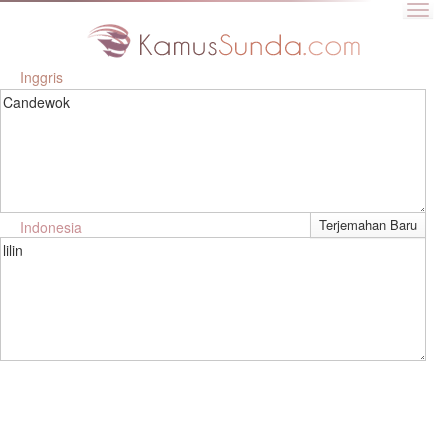
Inggris
Candewok
Indonesia
lilin