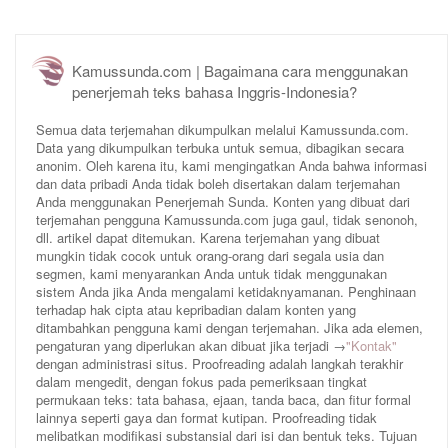
Kamussunda.com | Bagaimana cara menggunakan
penerjemah teks bahasa Inggris-Indonesia?
Semua data terjemahan dikumpulkan melalui Kamussunda.com.
Data yang dikumpulkan terbuka untuk semua, dibagikan secara
anonim. Oleh karena itu, kami mengingatkan Anda bahwa informasi
dan data pribadi Anda tidak boleh disertakan dalam terjemahan
Anda menggunakan Penerjemah Sunda. Konten yang dibuat dari
terjemahan pengguna Kamussunda.com juga gaul, tidak senonoh,
dll. artikel dapat ditemukan. Karena terjemahan yang dibuat
mungkin tidak cocok untuk orang-orang dari segala usia dan
segmen, kami menyarankan Anda untuk tidak menggunakan
sistem Anda jika Anda mengalami ketidaknyamanan. Penghinaan
terhadap hak cipta atau kepribadian dalam konten yang
ditambahkan pengguna kami dengan terjemahan. Jika ada elemen,
pengaturan yang diperlukan akan dibuat jika terjadi →
"Kontak"
dengan administrasi situs. Proofreading adalah langkah terakhir
dalam mengedit, dengan fokus pada pemeriksaan tingkat
permukaan teks: tata bahasa, ejaan, tanda baca, dan fitur formal
lainnya seperti gaya dan format kutipan. Proofreading tidak
melibatkan modifikasi substansial dari isi dan bentuk teks. Tujuan